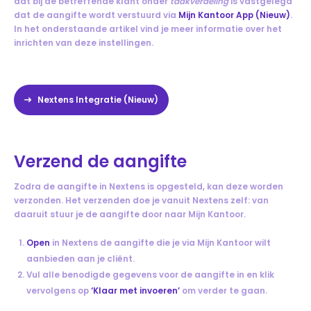
dat bij de betreffende klant onder
taakverdeling
is vastgelegd
dat de aangifte wordt verstuurd via
Mijn Kantoor App (Nieuw)
.
In het onderstaande artikel vind je meer informatie over het
inrichten van deze instellingen.
Nextens Integratie (Nieuw)
Verzend de aangifte
Zodra de aangifte in Nextens is opgesteld, kan deze worden
verzonden. Het verzenden doe je vanuit Nextens zelf: van
daaruit stuur je de aangifte door naar Mijn Kantoor.
Open
in Nextens de aangifte die je via Mijn Kantoor wilt
aanbieden aan je cliënt.
Vul alle benodigde gegevens voor de aangifte in en klik
vervolgens op
‘Klaar met invoeren’
om verder te gaan.