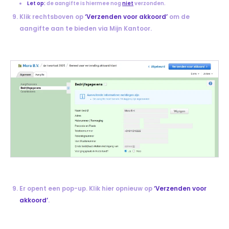
Let op:
de aangifte is hiermee nog
niet
verzonden.
Klik rechtsboven op
‘Verzenden voor akkoord’
om de
aangifte aan te bieden via Mijn Kantoor.
Er opent een pop-up. Klik hier opnieuw op
‘Verzenden voor
akkoord’
.