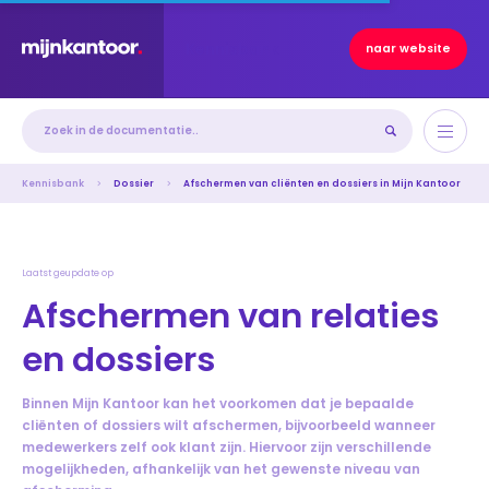
Kennisbank
naar website
Kennisbank
Dossier
Afschermen van cliënten en dossiers in Mijn Kantoor
Laatst geupdate op
Afschermen van relaties
en dossiers
Binnen Mijn Kantoor kan het voorkomen dat je bepaalde
cliënten of dossiers wilt afschermen, bijvoorbeeld wanneer
medewerkers zelf ook klant zijn. Hiervoor zijn verschillende
mogelijkheden, afhankelijk van het gewenste niveau van