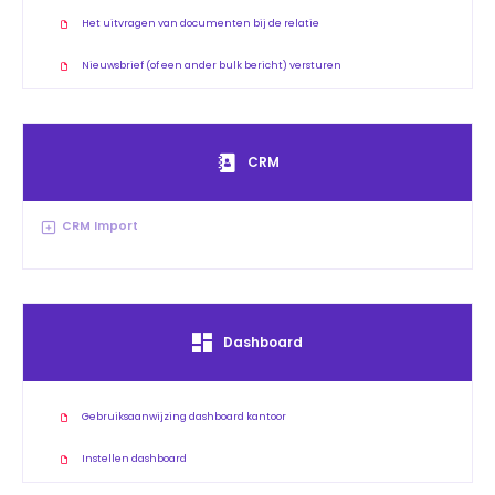
Het uitvragen van documenten bij de relatie
Nieuwsbrief (of een ander bulk bericht) versturen
CRM
CRM Import
Dashboard
Gebruiksaanwijzing dashboard kantoor
Instellen dashboard