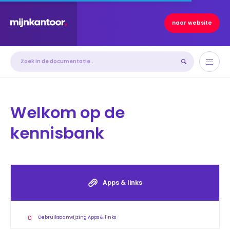
Kennisbank
naar website
Welkom op de
kennisbank
Apps & links
Gebruiksaanwijzing Apps & links