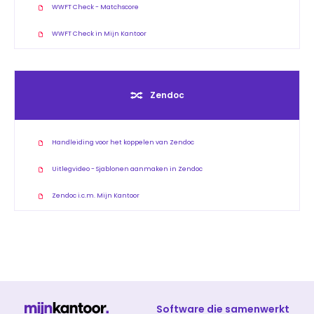
WWFT Check - Matchscore
WWFT Check in Mijn Kantoor
Zendoc
Handleiding voor het koppelen van Zendoc
Uitlegvideo - Sjablonen aanmaken in Zendoc
Zendoc i.c.m. Mijn Kantoor
Software die samenwerkt