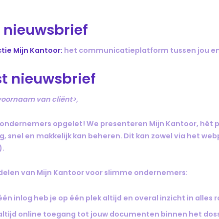
l nieuwsbrief
tie Mijn Kantoor:
het communicatieplatform tussen jou e
t nieuwsbrief
voornaam van cliënt>
,
ondernemers opgelet! We presenteren Mijn Kantoor, hét 
ig, snel en makkelijk kan beheren. Dit kan zowel via het web
).
delen van Mijn Kantoor voor slimme ondernemers:
één inlog heb je op één plek altijd en overal inzicht in al
altijd online toegang tot jouw documenten binnen het doss