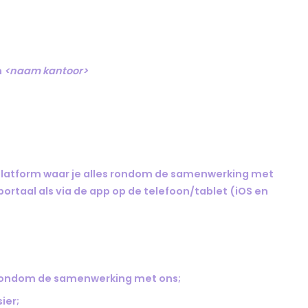
n
<naam kantoor>
platform waar je alles rondom de samenwerking met
portaal als via de app op de telefoon/tablet (iOS en
les rondom de samenwerking met ons;
ier;